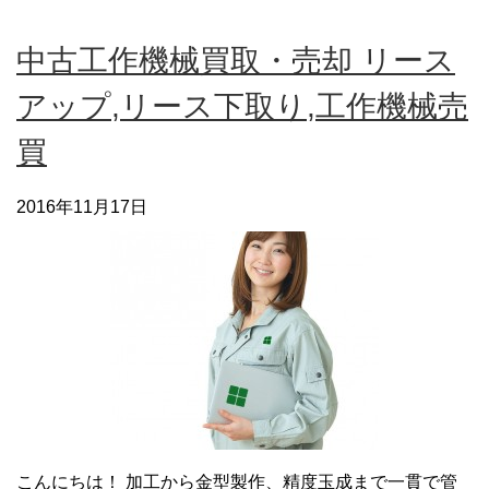
中古工作機械買取・売却 リース
アップ,リース下取り,工作機械売
買
2016年11月17日
こんにちは！ 加工から金型製作、精度玉成まで一貫で管