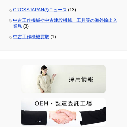
CROSSJAPANのニュース
(13)
中古工作機械や中古建設機械、工具等の海外輸出入
業務
(3)
中古工作機械買取
(1)