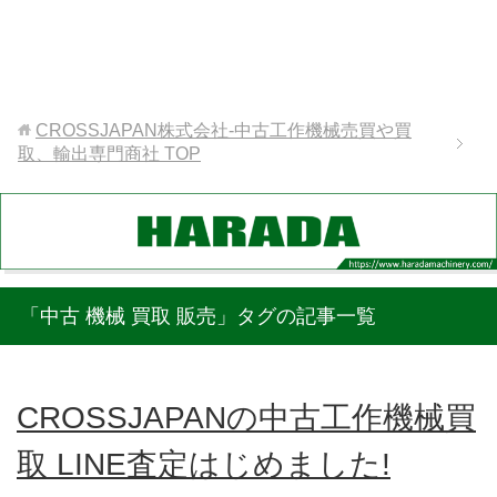
CROSSJAPAN株式会社-中古工作機械売買や買
取、輸出専門商社
TOP
「中古 機械 買取 販売」タグの記事一覧
CROSSJAPANの中古工作機械買
取 LINE査定はじめました!