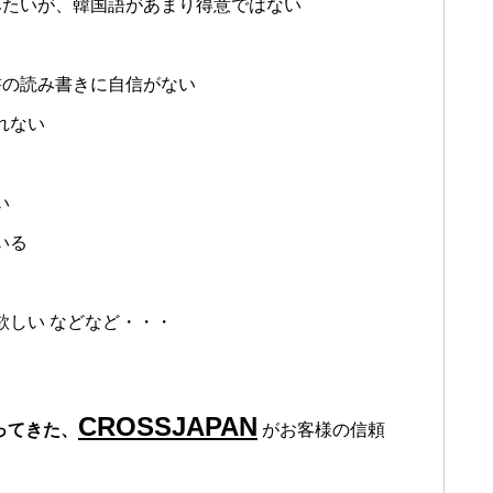
みたいが、韓国語があまり得意ではない
書の読み書きに自信がない
れない
い
いる
欲しい などなど・・・
CROSSJAPAN
ってきた、
がお客様の信頼