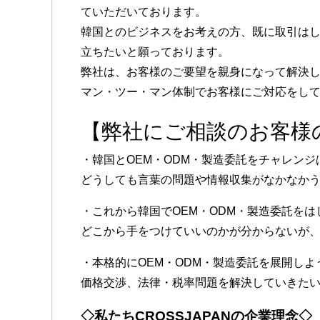
ていただいております。
韓国とのビジネスをお考えの方、既に取引は
立ちたいと願っております。
弊社は、お客様のご要望を親身になって解決
マン・ツー・マン体制でお客様にご対応をし
【弊社にご相談のお客様
・韓国とOEM・ODM・製造委託をチャレンジ
どうしても言葉の問題や情報収集がなかなか
・これから韓国でOEM・ODM・製造委託をは
どこから手をつけていいのかが分からないが
・本格的にOEM・ODM・製造委託を展開し
価格交渉、法律・税率問題を解決していきた
◇私たちCROSSJAPANの企業理念◇