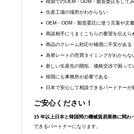
韓国でのOEM・ODM・製造委託をして
生産工場の場所がわからない
OEM・ODM・製造委託に使う言葉や文
商談相手にうまくこちらの要望を伝えら
商品のクレーム対応や補償に不安がある
為替レートの売買タイミングがわからな
新しい生産先の開拓、価格交渉で困って
韓国にも事務所が必要である
日本で安心して相談できるパートナーが
ご安心ください！
15 年以上日本と韓国間の機械貿易業務に関わ
できるパートナーになります。