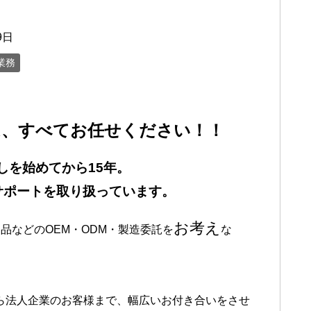
9日
業務
は、すべてお任せください！！
しを始めてから15年。
サポートを取り扱っています。
お考え
品などのOEM・ODM・製造委託を
な
ら法人企業のお客様まで、幅広いお付き合いをさせ