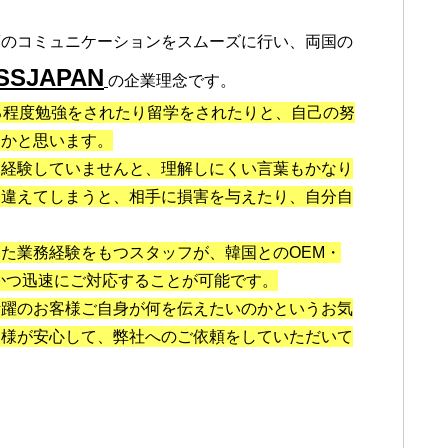
葉のコミュニケーションをスムーズに行い、両国の
SSJAPAN
の企業理念です。
る程度勉強をされたり留学をされたりと、自己の努
くかと思います。
を経験していませんと、理解しにくい言葉もかなり
間違えてしまうと、相手に損害を与えたり、自分自
た業務経験をもつスタッフが、韓国とのOEM・
かつ迅速にご対応することが可能です。
活躍のお客様ご自身が何を伝えたいのかというお気
客様が安心して、弊社へのご依頼をしていただいて