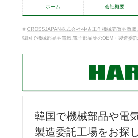
ホーム
会社概要
CROSSJAPAN株式会社-中古工作機械売買や買
韓国で機械部品や電気,電子部品等のOEM・製造委
韓国で機械部品や電気
製造委託工場をお探