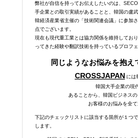
弊社が自信を持ってお伝えしたいのは、SECOM,
手企業との取引実績があることと、韓国の盧
韓経済産業省主催の「技術関連会議」に参加
点でございます。
現在も現代重工業とは協力関係を維持してお
ってきた経験や翻訳技術を持っているプロフ
同じようなお悩みを抱え
CROSSJAPAN
には
韓国大手企業の現
あることから、韓国ビジネスの
お客様のお悩みを全て
下記のチェックリストに該当する箇所が１つ
します。