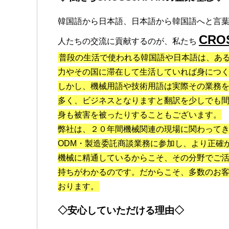
韓国語から日本語、日本語から韓国語へと言
CRO
人たちの交流に貢献するのが、私たち
普段の生活で使われる韓国語や日本語は、あ
力やその国に滞在して生活していれば身につ
しかし、機械用語や技術用語は実際その業務
多く、ビジネスとなりますと翻訳を少しでも
身も被害を被ったりすることもございます。
弊社は、２０年間機械関連の現場に関わってき
ODM・製造委託商談業務に参加し、より正確
機械に精通しているからこそ、その分野でご
持ちがわかるのです。だからこそ、多数のお
おります。
◇安心していただける理由◇