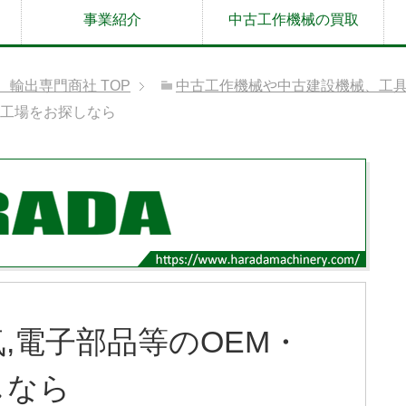
事業紹介
中古工作機械の買取
取、輸出専門商社
TOP
中古工作機械や中古建設機械、工
託工場をお探しなら
,電子部品等のOEM・
しなら