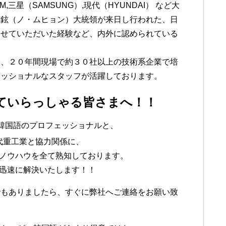
三星（SAMSUNG）,現代（HYUNDAI） など大
武鉉（ノ・ムヒョン）大統領が来日し行われた、日
させていただいた経験など、内外に認められている
り、２０年間現場で約３０社以上の技術系企業で培
ェッショナルなスタッフが活躍しております。
ていらっしゃる皆さまへ！！
韓国語のプロフェッショナルと、
代重工業と協力関係に、
ノウハウを全て熟知しております。
迅速に解決いたします！！
でもありましたら、すぐに弊社へご連絡をお願い致