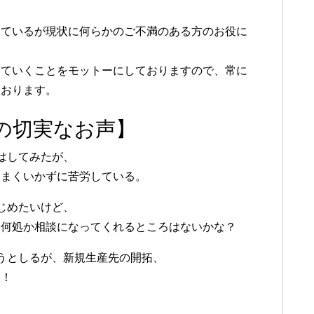
しているが現状に何らかのご不満のある方のお役に
していくことをモットーにしておりますので、常に
ております。
の切実なお声】
はしてみたが、
うまくいかずに苦労している。
じめたいけど、
、何処か相談になってくれるところはないかな？
ようとしるが、新規生産先の開拓、
い！